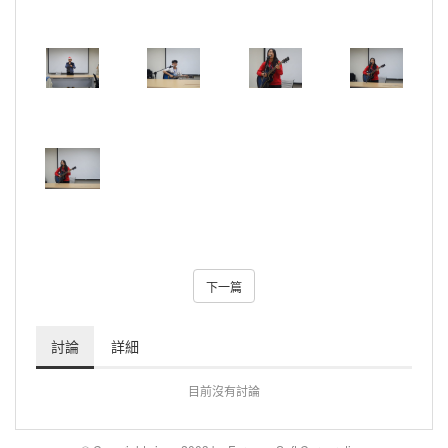
下一篇
討論
詳細
目前沒有討論