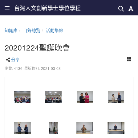
台灣人文創新學士學位學程
知識庫
目錄總覽
活動集錦
20201224聖誕晚會
分享
瀏覽: 4136,
最近修訂: 2021-03-03