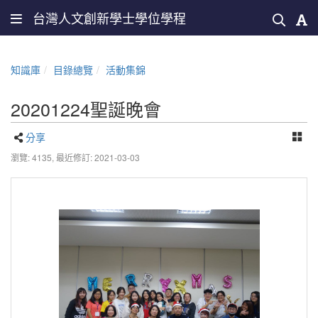
台灣人文創新學士學位學程
知識庫
目錄總覽
活動集錦
20201224聖誕晚會
分享
瀏覽: 4135,
最近修訂: 2021-03-03